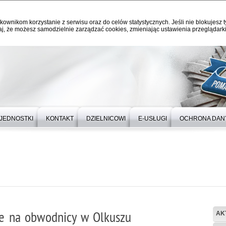
kownikom korzystanie z serwisu oraz do celów statystycznych. Jeśli nie blokujesz t
j, że możesz samodzielnie zarządzać cookies, zmieniając ustawienia przeglądarki
JEDNOSTKI
KONTAKT
DZIELNICOWI
E-USŁUGI
OCHRONA DAN
e na obwodnicy w Olkuszu
AK