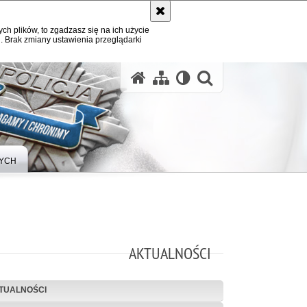
ych plików, to zgadzasz się na ich użycie
. Brak zmiany ustawienia przeglądarki
otwórz wysz
YCH
AKTUALNOŚCI
TUALNOŚCI