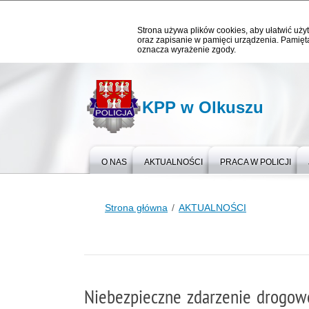
Strona używa plików cookies, aby ułatwić użyt
oraz zapisanie w pamięci urządzenia. Pamięta
oznacza wyrażenie zgody.
KPP w Olkuszu
O NAS
AKTUALNOŚCI
PRACA W POLICJI
Strona główna
AKTUALNOŚCI
Niebezpieczne zdarzenie drogow