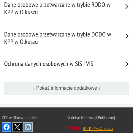
Dane osobowe przetwarzane w trybie RODO w
KPP w Olkuszu
Dane osobowe przetwarzane w trybie DODO w
KPP w Olkuszu
Ochrona danych osobowych w SIS i VIS
↓ Pokaż informacje dodatkowe ↓
KPP w Olkuszu online
Biuletyn Informacji Publicznej
BIP KPP w Olkuszu