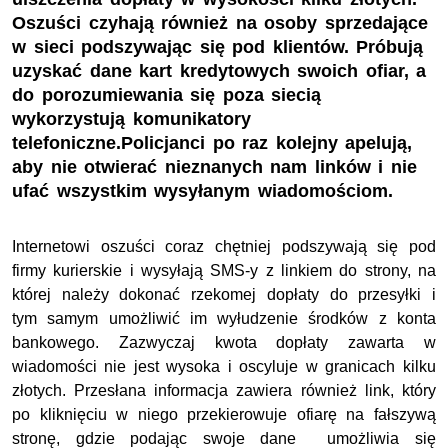
Oszuści czyhają również na osoby sprzedające
w sieci podszywając się pod klientów. Próbują
uzyskać dane kart kredytowych swoich ofiar, a
do porozumiewania się poza siecią
wykorzystują komunikatory
telefoniczne.Policjanci po raz kolejny apelują,
aby nie otwierać nieznanych nam linków i nie
ufać wszystkim wysyłanym wiadomościom.
Internetowi oszuści coraz chętniej podszywają się pod
firmy kurierskie i wysyłają SMS-y z linkiem do strony, na
której należy dokonać rzekomej dopłaty do przesyłki i
tym samym umożliwić im wyłudzenie środków z konta
bankowego. Zazwyczaj kwota dopłaty zawarta w
wiadomości nie jest wysoka i oscyluje w granicach kilku
złotych. Przesłana informacja zawiera również link, który
po kliknięciu w niego przekierowuje ofiarę na fałszywą
stronę, gdzie podając swoje dane umożliwia się