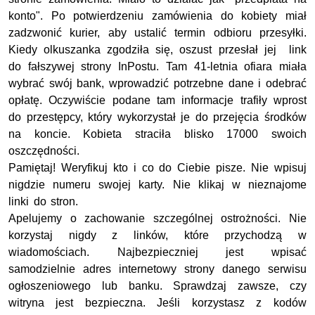
konto". Po potwierdzeniu zamówienia do kobiety miał
zadzwonić kurier, aby ustalić termin odbioru przesyłki.
Kiedy olkuszanka zgodziła się, oszust przesłał jej link
do fałszywej strony InPostu. Tam 41-letnia ofiara miała
wybrać swój bank, wprowadzić potrzebne dane i odebrać
opłatę. Oczywiście podane tam informacje trafiły wprost
do przestępcy, który wykorzystał je do przejęcia środków
na koncie. Kobieta straciła blisko 17000 swoich
oszczędności.
Pamiętaj! Weryfikuj kto i co do Ciebie pisze. Nie wpisuj
nigdzie numeru swojej karty. Nie klikaj w nieznajome
linki do stron.
Apelujemy o zachowanie szczególnej ostrożności. Nie
korzystaj nigdy z linków, które przychodzą w
wiadomościach. Najbezpieczniej jest wpisać
samodzielnie adres internetowy strony danego serwisu
ogłoszeniowego lub banku. Sprawdzaj zawsze, czy
witryna jest bezpieczna. Jeśli korzystasz z kodów