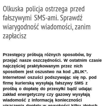
Olkuska policja ostrzega przed
fałszywymi SMS-ami. Sprawdź
wiarygodność wiadomości, zanim
zapłacisz
Przestępcy próbują różnych sposobów, by
przejąć nasze oszczędności. W ostatnim czasie
najczęściej praktykowanym przez nich
sposobem jest oszustwo na kod „BLIK”.
Internetowi oszuści podszywając się np. pod
firmę kurierską wysyłają fałszywy SMS z
prośbą o dopłatę do przesyłki bądź udając
zakład energetyczny czy gazowy wysyłają
wiadomość z informacją konieczności
uiszczenia dopłaty w wysokości kilku złotych.