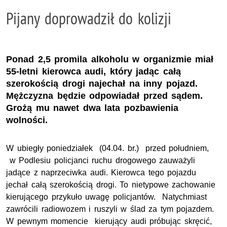
Pijany doprowadził do kolizji
Ponad 2,5 promila alkoholu w organizmie miał
55-letni kierowca audi, który jadąc całą
szerokością drogi najechał na inny pojazd.
Mężczyzna będzie odpowiadał przed sądem.
Grożą mu nawet dwa lata pozbawienia
wolności.
W ubiegły poniedziałek (04.04. br.) przed południem,
w Podlesiu policjanci ruchu drogowego zauważyli
jadące z naprzeciwka audi. Kierowca tego pojazdu
jechał całą szerokością drogi. To nietypowe zachowanie
kierującego przykuło uwagę policjantów. Natychmiast
zawrócili radiowozem i ruszyli w ślad za tym pojazdem.
W pewnym momencie kierujący audi próbując skręcić,