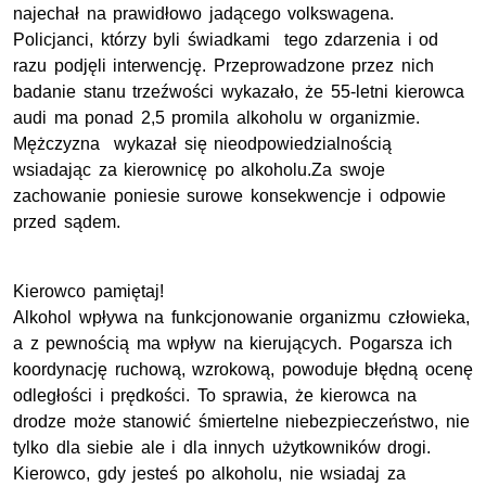
najechał na prawidłowo jadącego volkswagena.
Policjanci, którzy byli świadkami tego zdarzenia i od
razu podjęli interwencję. Przeprowadzone przez nich
badanie stanu trzeźwości wykazało, że 55-letni kierowca
audi ma ponad 2,5 promila alkoholu w organizmie.
Mężczyzna wykazał się nieodpowiedzialnością
wsiadając za kierownicę po alkoholu.Za swoje
zachowanie poniesie surowe konsekwencje i odpowie
przed sądem.
Kierowco pamiętaj!
Alkohol wpływa na funkcjonowanie organizmu człowieka,
a z pewnością ma wpływ na kierujących. Pogarsza ich
koordynację ruchową, wzrokową, powoduje błędną ocenę
odległości i prędkości. To sprawia, że kierowca na
drodze może stanowić śmiertelne niebezpieczeństwo, nie
tylko dla siebie ale i dla innych użytkowników drogi.
Kierowco, gdy jesteś po alkoholu, nie wsiadaj za