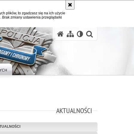
ych plików, to zgadzasz się na ich użycie
. Brak zmiany ustawienia przeglądarki
otwórz wysz
YCH
AKTUALNOŚCI
TUALNOŚCI