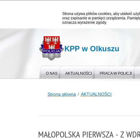
Strona używa plików cookies, aby ułatwić użyt
oraz zapisanie w pamięci urządzenia. Pamięta
oznacza wyrażenie zgody.
KPP w Olkuszu
O NAS
AKTUALNOŚCI
PRACA W POLICJI
Strona główna
AKTUALNOŚCI
MAŁOPOLSKA PIERWSZA - Z W