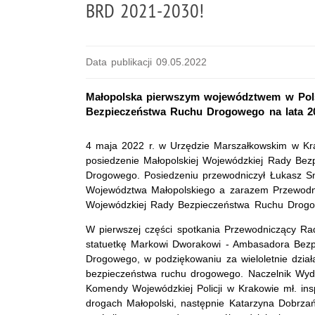
BRD 2021-2030!
Data publikacji 09.05.2022
Małopolska pierwszym województwem w Po
Bezpieczeństwa Ruchu Drogowego na lata 20
4 maja 2022 r. w Urzędzie Marszałkowskim w Kra
posiedzenie Małopolskiej Wojewódzkiej Rady Be
Drogowego. Posiedzeniu przewodniczył Łukasz S
Województwa Małopolskiego a zarazem Przewodni
Wojewódzkiej Rady Bezpieczeństwa Ruchu Drog
W pierwszej części spotkania Przewodniczący Ra
statuetkę Markowi Dworakowi - Ambasadora Bez
Drogowego, w podziękowaniu za wieloletnie dzia
bezpieczeństwa ruchu drogowego. Naczelnik Wy
Komendy Wojewódzkiej Policji w Krakowie mł. i
drogach Małopolski, następnie Katarzyna Dobrza