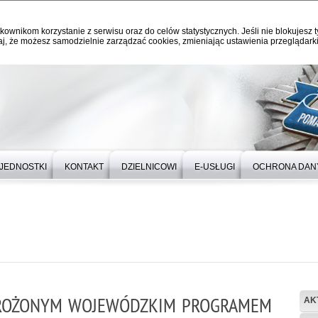
kownikom korzystanie z serwisu oraz do celów statystycznych. Jeśli nie blokujesz t
j, że możesz samodzielnie zarządzać cookies, zmieniając ustawienia przeglądarki
JEDNOSTKI
KONTAKT
DZIELNICOWI
E-USŁUGI
OCHRONA DAN
DROŻONYM WOJEWÓDZKIM PROGRAMEM
AK