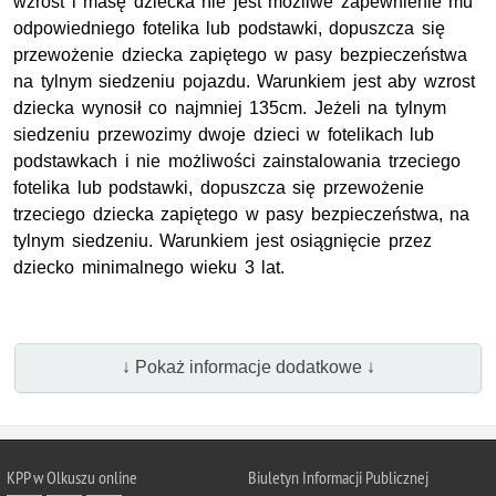
wzrost i masę dziecka nie jest możliwe zapewnienie mu
odpowiedniego fotelika lub podstawki, dopuszcza się
przewożenie dziecka zapiętego w pasy bezpieczeństwa
na tylnym siedzeniu pojazdu. Warunkiem jest aby wzrost
dziecka wynosił co najmniej 135cm. Jeżeli na tylnym
siedzeniu przewozimy dwoje dzieci w fotelikach lub
podstawkach i nie możliwości zainstalowania trzeciego
fotelika lub podstawki, dopuszcza się przewożenie
trzeciego dziecka zapiętego w pasy bezpieczeństwa, na
tylnym siedzeniu. Warunkiem jest osiągnięcie przez
dziecko minimalnego wieku 3 lat.
↓ Pokaż informacje dodatkowe ↓
KPP w Olkuszu online
Biuletyn Informacji Publicznej