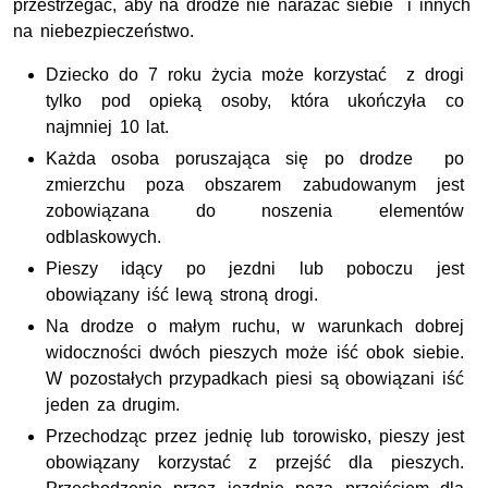
przestrzegać, aby na drodze nie narażać siebie i innych
na niebezpieczeństwo.
Dziecko do 7 roku życia może korzystać z drogi
tylko pod opieką osoby, która ukończyła co
najmniej 10 lat.
Każda osoba poruszająca się po drodze po
zmierzchu poza obszarem zabudowanym jest
zobowiązana do noszenia elementów
odblaskowych.
Pieszy idący po jezdni lub poboczu jest
obowiązany iść lewą stroną drogi.
Na drodze o małym ruchu, w warunkach dobrej
widoczności dwóch pieszych może iść obok siebie.
W pozostałych przypadkach piesi są obowiązani iść
jeden za drugim.
Przechodząc przez jednię lub torowisko, pieszy jest
obowiązany korzystać z przejść dla pieszych.