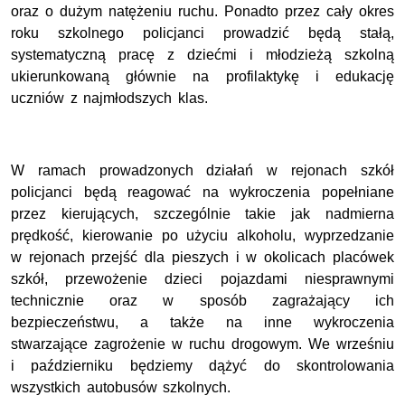
oraz o dużym natężeniu ruchu. Ponadto przez cały okres
roku szkolnego policjanci prowadzić będą stałą,
systematyczną pracę z dziećmi i młodzieżą szkolną
ukierunkowaną głównie na profilaktykę i edukację
uczniów z najmłodszych klas.
W ramach prowadzonych działań w rejonach szkół
policjanci będą reagować na wykroczenia popełniane
przez kierujących, szczególnie takie jak nadmierna
prędkość, kierowanie po użyciu alkoholu, wyprzedzanie
w rejonach przejść dla pieszych i w okolicach placówek
szkół, przewożenie dzieci pojazdami niesprawnymi
technicznie oraz w sposób zagrażający ich
bezpieczeństwu, a także na inne wykroczenia
stwarzające zagrożenie w ruchu drogowym.
We wrześniu
i październiku będziemy dążyć do skontrolowania
wszystkich autobusów szkolnych.