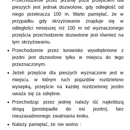
Przechodzenie przez jezdnię poza przejściem dla
pieszych jest jednak dozwolone, gdy odległość od
niego przekracza 100 m. Warto pamiętać, że w
przypadku gdy skrzyżowanie znajduje się w
odległości mniejszej niż 100 m od wyznaczonego
przejścia przechodzenie dozwolone jest również na
tym skrzyżowaniu.
Przechodzenie przez torowisko wyodrębnione z
jezdni jest dozwolone tylko w miejscu do tego
przeznaczonym.
Jeżeli przejście dla pieszych wyznaczone jest w
miejscu, w którym ruch pojazdów rozdzielono
wysepką, przejście na każdej rozdzielonej jezdni
uważa się za odrębne.
Przechodząc przez jednię należy iść najkrótszą
drogą (prostopadle do osi jezdni), bez
nieuzasadnionego zwalniania kroku.
Należy pamiętać, że nie wolno :