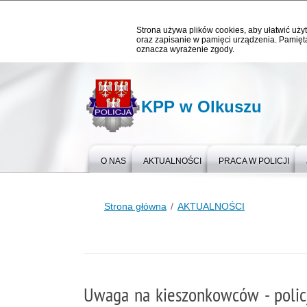
Strona używa plików cookies, aby ułatwić użyt
oraz zapisanie w pamięci urządzenia. Pamięta
oznacza wyrażenie zgody.
KPP w Olkuszu
O NAS
AKTUALNOŚCI
PRACA W POLICJI
Strona główna
AKTUALNOŚCI
Uwaga na kieszonkowców - policj