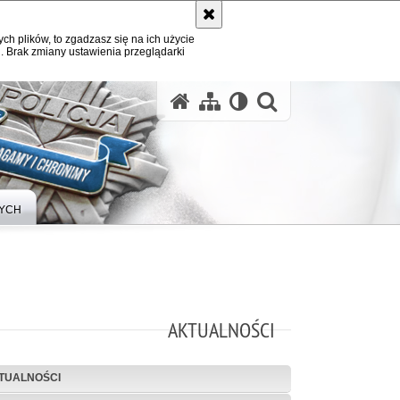
ych plików, to zgadzasz się na ich użycie
. Brak zmiany ustawienia przeglądarki
otwórz wysz
YCH
AKTUALNOŚCI
TUALNOŚCI