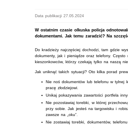
Data publikacji 27.05.2024
W ostatnim czasie olkuska policja odnotowała
dokumentami. Jak temu zaradzić? Na szczęś
Do kradzieży najczęściej dochodzi, tam gdzie wys
dokumenty, jak i pieniądze oraz telefony. Częst
kieszonkowców, którzy czekają tylko na naszą ni
Jak uniknąć takich sytuacji? Oto kilka porad pre
Nie noś dokumentów lub telefonu w tylnej 
pracę złodziejowi.
Unikaj pokazywania zawartości portfela inn
Nie pozostawiaj torebki, w której przechowu
przy sobie. Jak jesteś na targowisku i robis
zawsze na „oku”.
Nie zostawiaj torebki, dokumentów, telefon