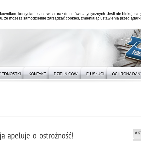
kownikom korzystanie z serwisu oraz do celów statystycznych. Jeśli nie blokujesz t
j, że możesz samodzielnie zarządzać cookies, zmieniając ustawienia przeglądarki
JEDNOSTKI
KONTAKT
DZIELNICOWI
E-USŁUGI
OCHRONA DAN
a apeluje o ostrożność!
AK