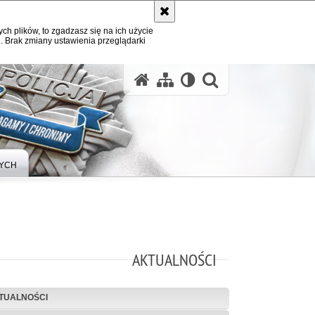
ych plików, to zgadzasz się na ich użycie
. Brak zmiany ustawienia przeglądarki
otwórz wysz
YCH
AKTUALNOŚCI
TUALNOŚCI