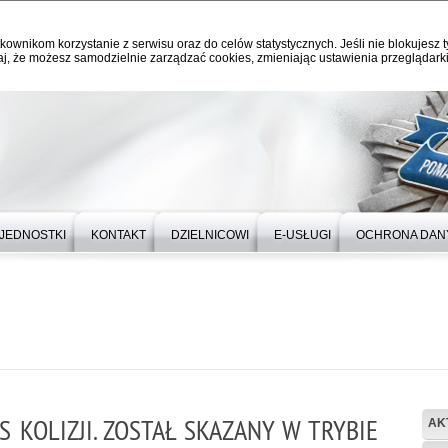
kownikom korzystanie z serwisu oraz do celów statystycznych. Jeśli nie blokujesz t
j, że możesz samodzielnie zarządzać cookies, zmieniając ustawienia przeglądarki
JEDNOSTKI
KONTAKT
DZIELNICOWI
E-USŁUGI
OCHRONA DAN
 KOLIZJI. ZOSTAŁ SKAZANY W TRYBIE
AK