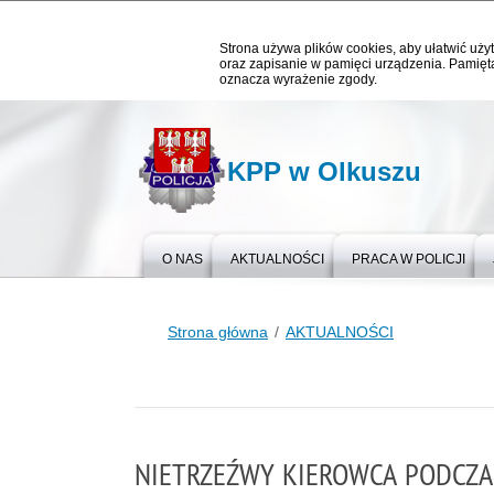
Strona używa plików cookies, aby ułatwić użyt
oraz zapisanie w pamięci urządzenia. Pamięta
oznacza wyrażenie zgody.
KPP w Olkuszu
O NAS
AKTUALNOŚCI
PRACA W POLICJI
Strona główna
AKTUALNOŚCI
NIETRZEŹWY KIEROWCA PODCZAS