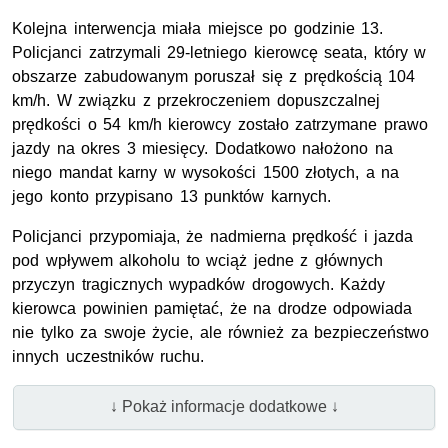
Kolejna interwencja miała miejsce po godzinie 13.
Policjanci zatrzymali 29-letniego kierowcę seata, który w
obszarze zabudowanym poruszał się z prędkością 104
km/h. W związku z przekroczeniem dopuszczalnej
prędkości o 54 km/h kierowcy zostało zatrzymane prawo
jazdy na okres 3 miesięcy. Dodatkowo nałożono na
niego mandat karny w wysokości 1500 złotych, a na
jego konto przypisano 13 punktów karnych.
Policjanci przypomiaja, że nadmierna prędkość i jazda
pod wpływem alkoholu to wciąż jedne z głównych
przyczyn tragicznych wypadków drogowych. Każdy
kierowca powinien pamiętać, że na drodze odpowiada
nie tylko za swoje życie, ale również za bezpieczeństwo
innych uczestników ruchu.
↓ Pokaż informacje dodatkowe ↓