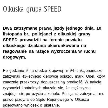
Olkuska grupa SPEED
Dwa zatrzymane prawa jazdy jednego dnia. 10
listopada br., policjanci z olkuskiej grupy
SPEED prowadzili na terenie powiatu
olkuskiego działania ukierunkowane na
reagowanie na rażące wykroczenia w ruchu
drogowym.
Po godzinie 9 na drodze krajowej nr 94 funkcjonariusze
zatrzymali 43-letniego kierowcę pojazdu marki Opel, który
znacznie przekroczył dopuszczalną prędkość. W trakcie
czynności kontrolnych okazało się, że mężczyzna
znajduje się po użyciu alkoholu. Policjanci zatrzymali mu
prawo jazdy, a do Sądu Rejonowego w Olkuszu
skierowano wniosek o ukaranie.