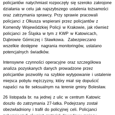
policjantów natychmiast rozpoczęły się szeroko zakrojone
działania w celu jak najszybszego ustalenia tożsamości
oraz zatrzymania sprawcy. Przy sprawie pracowali
policjanci z Olkusza wspierani przez policjantów z
Komendy Wojewódzkiej Policji w Krakowie, jak również
policjanci ze Śląska w tym z KWP w Katowicach,
Dąbrowie Górniczej i Sławkowa. Zabezpieczano
wszelkie dostępne nagrania monitoringów, ustalano
potencjalnych świadków.
Intensywne czynności operacyjne oraz szczegółowa
analiza pozyskanych danych prowadzone przez
policjantów pozwoliły na szybkie wytypowanie i ustalenie
miejsca pobytu mężczyzny, który miał się dopuścić
napaści na tle seksualnym na terenie gminy Bolesław.
26 listopada br. na jednej z ulic w centrum Katowic
doszło do zatrzymania 27-latka. Podejrzany został
obezwładniony i trafił do policyjnej celi. Policjanci