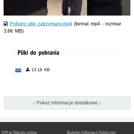
wideo
Pobierz plik zatrzymany.mp4
(format mp4 - rozmiar
3.66 MB)
Pliki do pobrania
13.18 KB
↓ Pokaż informacje dodatkowe ↓
KPP w Olkuszu online
Biuletyn Informacji Publicznej