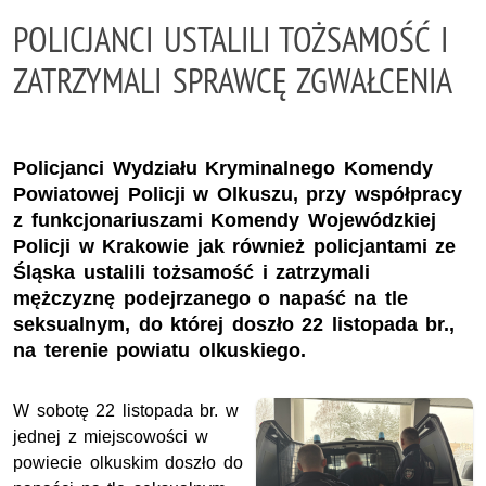
POLICJANCI USTALILI TOŻSAMOŚĆ I
ZATRZYMALI SPRAWCĘ ZGWAŁCENIA
Policjanci Wydziału Kryminalnego Komendy
Powiatowej Policji w Olkuszu, przy współpracy
z funkcjonariuszami Komendy Wojewódzkiej
Policji w Krakowie jak również policjantami ze
Śląska ustalili tożsamość i zatrzymali
mężczyznę podejrzanego o napaść na tle
seksualnym, do której doszło 22 listopada br.,
na terenie powiatu olkuskiego.
W sobotę 22 listopada br. w
jednej z miejscowości w
powiecie olkuskim doszło do