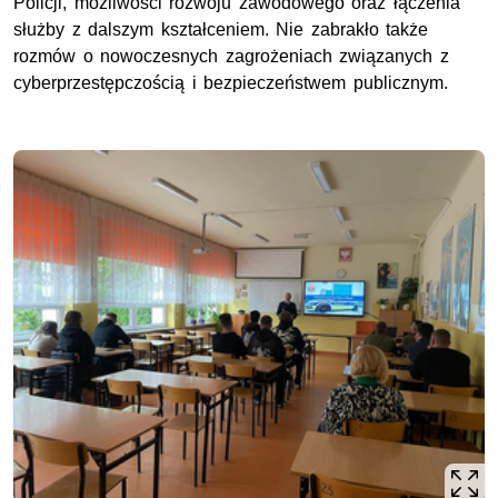
Policji, możliwości rozwoju zawodowego oraz łączenia
służby z dalszym kształceniem. Nie zabrakło także
rozmów o nowoczesnych zagrożeniach związanych z
cyberprzestępczością i bezpieczeństwem publicznym.