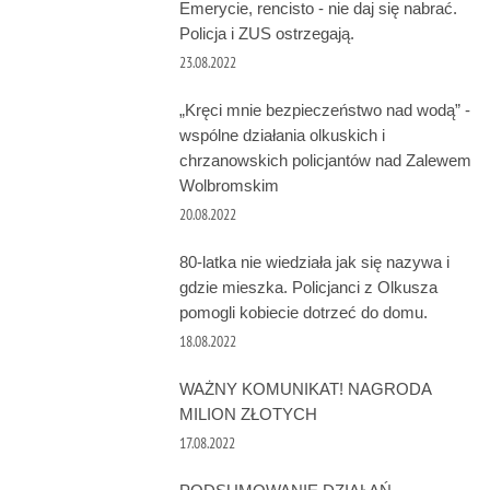
Emerycie, rencisto - nie daj się nabrać.
Policja i ZUS ostrzegają.
23.08.2022
„Kręci mnie bezpieczeństwo nad wodą” -
wspólne działania olkuskich i
chrzanowskich policjantów nad Zalewem
Wolbromskim
20.08.2022
80-latka nie wiedziała jak się nazywa i
gdzie mieszka. Policjanci z Olkusza
pomogli kobiecie dotrzeć do domu.
18.08.2022
WAŻNY KOMUNIKAT! NAGRODA
MILION ZŁOTYCH
17.08.2022