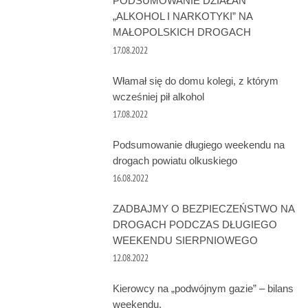
PODSUMOWANIE DZIAŁAŃ
„ALKOHOL I NARKOTYKI” NA
MAŁOPOLSKICH DROGACH
17.08.2022
Włamał się do domu kolegi, z którym
wcześniej pił alkohol
17.08.2022
Podsumowanie długiego weekendu na
drogach powiatu olkuskiego
16.08.2022
ZADBAJMY O BEZPIECZEŃSTWO NA
DROGACH PODCZAS DŁUGIEGO
WEEKENDU SIERPNIOWEGO
12.08.2022
Kierowcy na „podwójnym gazie” – bilans
weekendu.