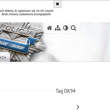
ych plików, to zgadzasz się na ich użycie
. Brak zmiany ustawienia przeglądarki
otwórz wysz
YCH
Tag DK94