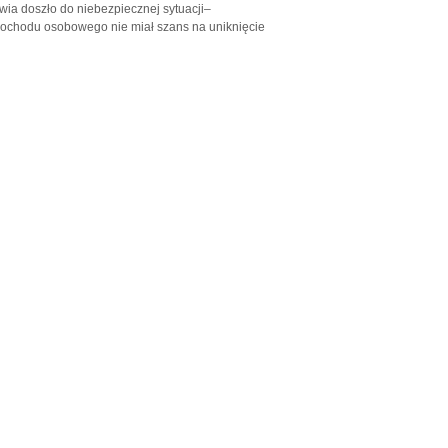
awia doszło do niebezpiecznej sytuacji–
mochodu osobowego nie miał szans na uniknięcie