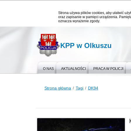
Strona używa plików cookies, aby ułatwić użyt
oraz zapisanie w pamięci urządzenia. Pamięta
oznacza wyrażenie zgody.
KPP w Olkuszu
O NAS
AKTUALNOŚCI
PRACA W POLICJI
Strona główna
Tagi
DK94