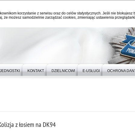
kownikom korzystanie z serwisu oraz do celów statystycznych. Jeśli nie blokujesz t
j, że możesz samodzielnie zarządzać cookies, zmieniając ustawienia przeglądarki
JEDNOSTKI
KONTAKT
DZIELNICOWI
E-USŁUGI
OCHRONA DAN
Kolizja z łosiem na DK94